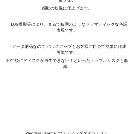
褪せない
感動の映像に仕上げます。
・LOG撮影等により、まるで映画のようなドラマティックな色調
表現です。
・データ納品なので バックアップもお客様ご自身で簡単に作成
可能です。
10年後にディスクが再生できない！といったトラブルリスクも低
減。
Wedding Cinema ウェディングダイジェスト