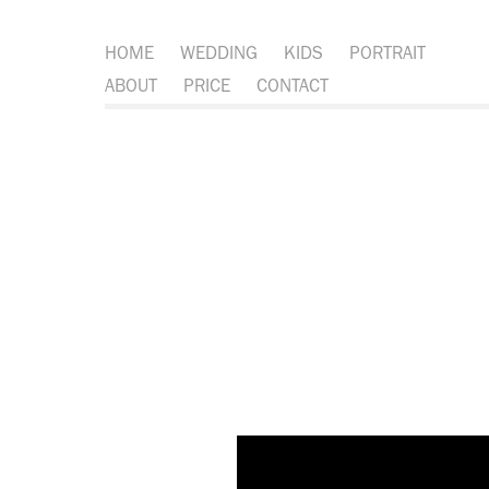
HOME
WEDDING
KIDS
PORTRAIT
ABOUT
PRICE
CONTACT